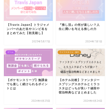
【Travis Japan】トラジャメ
『推し活』の何が楽しい？人
ンバーのあだ名やコンビ名を
生に潤いを与える推しの力
まとめてみた【初見殺し】
2025年5月17日
2024年7月1日
ゲーム
ライフスタイル・旅行
【ポケモンスリープ】無課金
【ホテル比較】ファンタジー
でも楽しく続けられるポイン
スプリングスホテルとミラコ
トとは
スタはどっちが良い？値段や
宿泊特典などまとめました
2024年4月25日
2024年4月24日