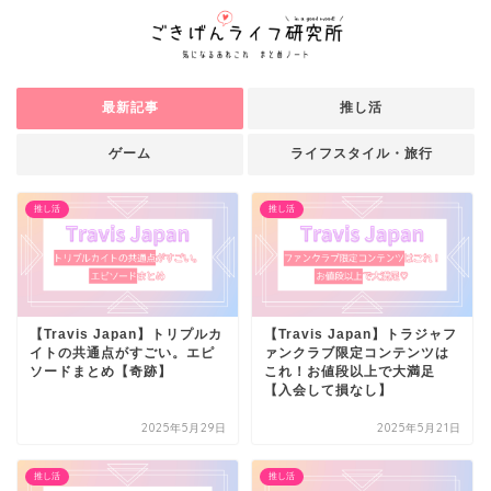
最新記事
推し活
ゲーム
ライフスタイル・旅行
推し活
推し活
【Travis Japan】トリプルカ
【Travis Japan】トラジャフ
イトの共通点がすごい。エピ
ァンクラブ限定コンテンツは
ソードまとめ【奇跡】
これ！お値段以上で大満足
【入会して損なし】
2025年5月29日
2025年5月21日
推し活
推し活