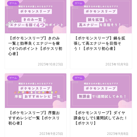
ゲーム
ゲーム
【ポケモンスリープ】きのみ
【ポケモンスリープ】鍋を拡
一覧と効率良くエナジーを稼
張して高エナジーを目指そ
ぐ4つのポイント【ポケスリ初
う！【ポケスリ初心者】
心者】
2023年10月23日
2023年10月9日
ゲーム
ゲーム
【ポケモンスリープ】序盤お
【ポケモンスリープ】ダイヤ
すすめレシピ一覧【ポケスリ
課金なしで1週間試してみた！
初心者】
【ポケスリ】
2023年9月25日
2023年9月8日