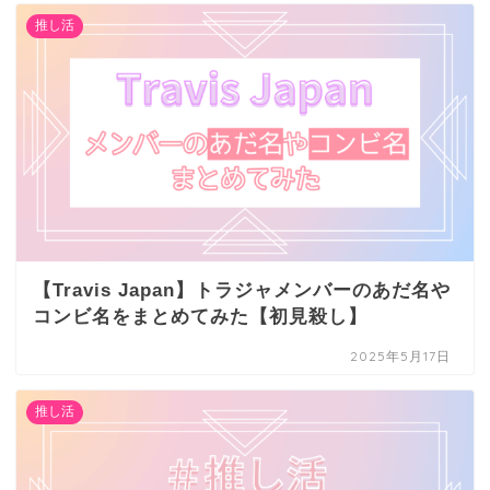
推し活
【Travis Japan】トラジャメンバーのあだ名や
コンビ名をまとめてみた【初見殺し】
2025年5月17日
推し活