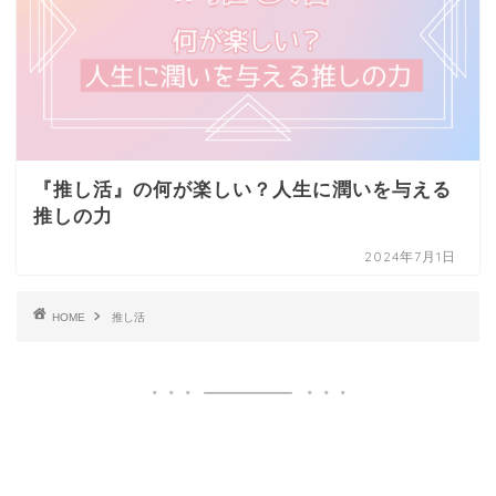
『推し活』の何が楽しい？人生に潤いを与える
推しの力
2024年7月1日
HOME
推し活