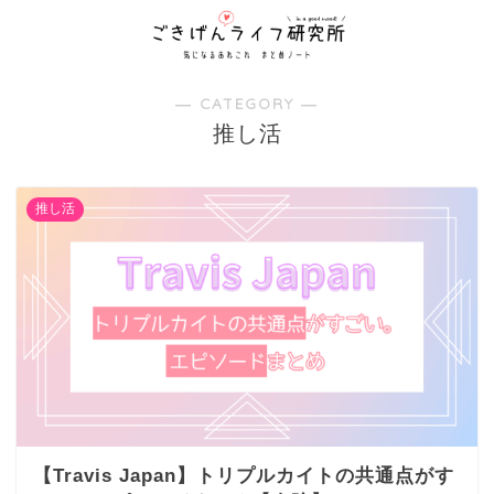
― CATEGORY ―
推し活
推し活
【Travis Japan】トリプルカイトの共通点がす