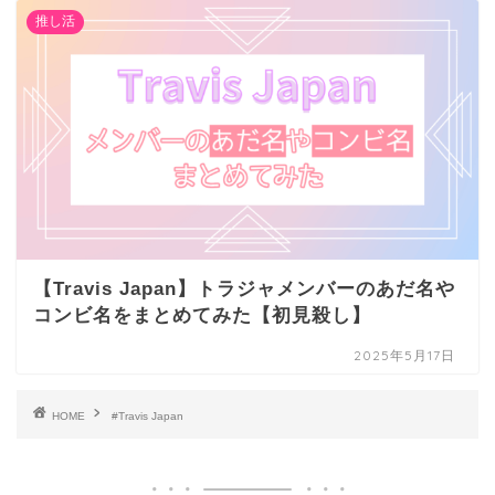
推し活
【Travis Japan】トラジャメンバーのあだ名や
コンビ名をまとめてみた【初見殺し】
2025年5月17日
HOME
#Travis Japan