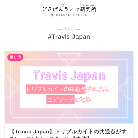
― TAG ―
#Travis Japan
推し活
【Travis Japan】トリプルカイトの共通点がす